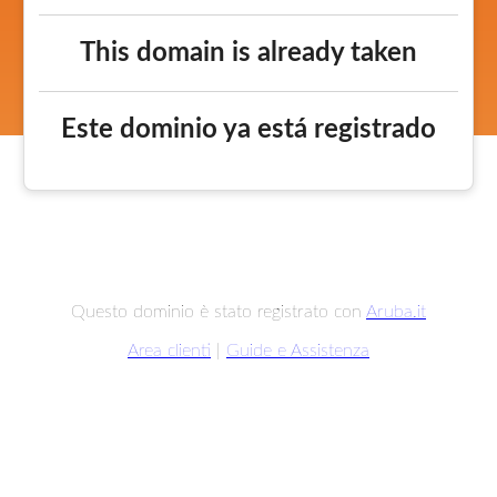
This domain is already taken
Este dominio ya está registrado
Questo dominio è stato registrato con
Aruba.it
Area clienti
|
Guide e Assistenza